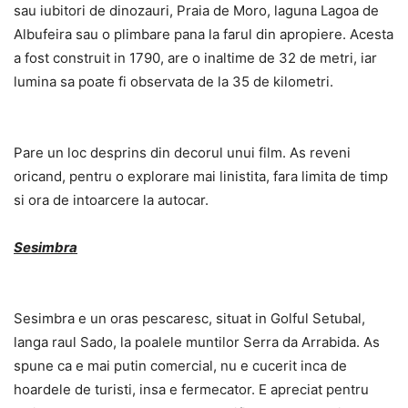
sau iubitori de dinozauri, Praia de Moro, laguna Lagoa de
Albufeira sau o plimbare pana la farul din apropiere. Acesta
a fost construit in 1790, are o inaltime de 32 de metri, iar
lumina sa poate fi observata de la 35 de kilometri.
Pare un loc desprins din decorul unui film. As reveni
oricand, pentru o explorare mai linistita, fara limita de timp
si ora de intoarcere la autocar.
Sesimbra
Sesimbra e un oras pescaresc, situat in Golful Setubal,
langa raul Sado, la poalele muntilor Serra da Arrabida. As
spune ca e mai putin comercial, nu e cucerit inca de
hoardele de turisti, insa e fermecator. E apreciat pentru