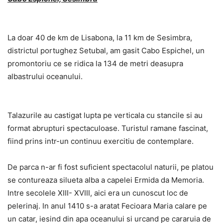
La doar 40 de km de Lisabona, la 11 km de Sesimbra,
districtul portughez Setubal, am gasit Cabo Espichel, un
promontoriu ce se ridica la 134 de metri deasupra
albastrului oceanului.
Talazurile au castigat lupta pe verticala cu stancile si au
format abrupturi spectaculoase. Turistul ramane fascinat,
fiind prins intr-un continuu exercitiu de contemplare.
De parca n-ar fi fost suficient spectacolul naturii, pe platou
se contureaza silueta alba a capelei Ermida da Memoria.
Intre secolele XIII- XVIII, aici era un cunoscut loc de
pelerinaj. In anul 1410 s-a aratat Fecioara Maria calare pe
un catar, iesind din apa oceanului si urcand pe cararuia de