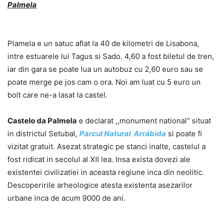
Palmela
Plamela e un satuc aflat la 40 de kilometri de Lisabona,
intre estuarele lui Tagus si Sado. 4,60 a fost biletul de tren,
iar din gara se poate lua un autobuz cu 2,60 euro sau se
poate merge pe jos cam o ora. Noi am luat cu 5 euro un
bolt care ne-a lasat la castel.
Castelo da Palmela
e declarat ,,monument national’’ situat
in districtul Setubal,
Parcul Natural Arrábida
si poate fi
vizitat gratuit. Asezat strategic pe stanci inalte, castelul a
fost ridicat in secolul al XII lea. Insa exista dovezi ale
existentei civilizatiei in aceasta regiune inca din neolitic.
Descoperirile arheologice atesta existenta asezarilor
urbane inca de acum 9000 de ani.