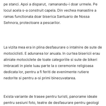
pe stanci. Apoi a disparut, ramanandu-i doar urmele. Pe
locul acela s-a construit capela. Din vechea manastire a
ramas functionala doar biserica Santuario de Nossa
Sehnora, protectoare a pescarilor.
La vizita mea era in plina desfasurare o intalnire de sute de
motociclisti. E adunarea lor anuala. In curtea bisericii erau
aliniate motociclete de toate categoriile si sute de bikeri
imbracati in piele luau parte la o ceremonie religioasa
dedicata lor, pentru a fi feriti de evenimente rutiere
nedorite si pentru a-si primi binecuvatarea.
Exista variante de trasee pentru turisti, panorame ideale
pentru sesiuni foto, teatre de desfasurare pentru geologi