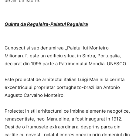
de ani de istorie.
Quinta da Regaleira-Palatul Regaleira
Cunoscut si sub denumirea ,,Palatul lui Monteiro
Milionarul”, este un edificiu situat in Sintra, Portugalia,
declarat din 1995 parte a Patrimoniului Mondial UNESCO.
Este proiectat de arhitectul italian Luigi Manini la cerinta
excentricului proprietar portughezo-brazilian Antonio
Augusto Carvalho Monteiro.
Proiectat in stil arhitectural ce imbina elemente neogotice,
renascentiste, neo-Manueline, a fost inaugurat in 1912.
Desi de o frumusete extraordinara, desprins parca din
cartile cu povesti, palatul impresioneaza prin domeniul din