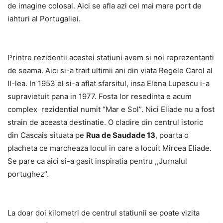
de imagine colosal. Aici se afla azi cel mai mare port de
iahturi al Portugaliei.
Printre rezidentii acestei statiuni avem si noi reprezentanti
de seama. Aici si-a trait ultimii ani din viata Regele Carol al
II-lea. In 1953 el si-a aflat sfarsitul, insa Elena Lupescu i-a
supravietuit pana in 1977. Fosta lor resedinta e acum
complex rezidential numit “Mar e Sol”. Nici Eliade nu a fost
strain de aceasta destinatie. O cladire din centrul istoric
din Cascais situata pe
Rua de Saudade 13
, poarta o
placheta ce marcheaza locul in care a locuit Mircea Eliade.
Se pare ca aici si-a gasit inspiratia pentru ,,Jurnalul
portughez’’.
La doar doi kilometri de centrul statiunii se poate vizita