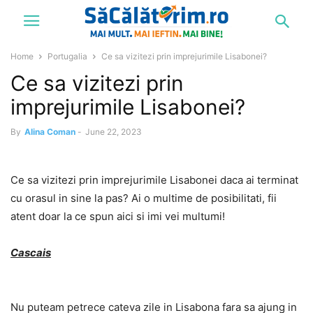
Home
Portugalia
Ce sa vizitezi prin imprejurimile Lisabonei?
Ce sa vizitezi prin
imprejurimile Lisabonei?
By
Alina Coman
-
June 22, 2023
Ce sa vizitezi prin imprejurimile Lisabonei daca ai terminat
cu orasul in sine la pas? Ai o multime de posibilitati, fii
atent doar la ce spun aici si imi vei multumi!
Cascais
Nu puteam petrece cateva zile in Lisabona fara sa ajung in