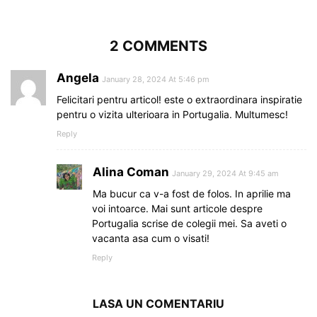
2 COMMENTS
Angela
January 28, 2024 At 5:46 pm
Felicitari pentru articol! este o extraordinara inspiratie
pentru o vizita ulterioara in Portugalia. Multumesc!
Reply
Alina Coman
January 29, 2024 At 9:45 am
Ma bucur ca v-a fost de folos. In aprilie ma
voi intoarce. Mai sunt articole despre
Portugalia scrise de colegii mei. Sa aveti o
vacanta asa cum o visati!
Reply
LASA UN COMENTARIU