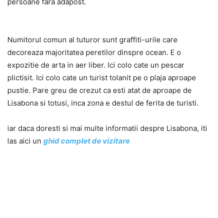
persoane fara adapost.
Numitorul comun al tuturor sunt graffiti-urile care
decoreaza majoritatea peretilor dinspre ocean. E o
expozitie de arta in aer liber. Ici colo cate un pescar
plictisit. Ici colo cate un turist tolanit pe o plaja aproape
pustie. Pare greu de crezut ca esti atat de aproape de
Lisabona si totusi, inca zona e destul de ferita de turisti.
iar daca doresti si mai multe informatii despre Lisabona, iti
las aici un
ghid complet de vizitare