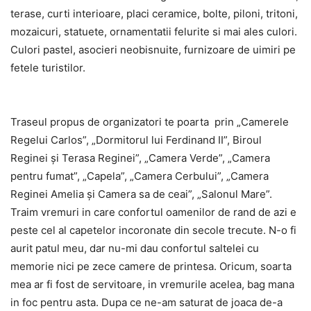
terase, curti interioare, placi ceramice, bolte, piloni, tritoni,
mozaicuri, statuete, ornamentatii felurite si mai ales culori.
Culori pastel, asocieri neobisnuite, furnizoare de uimiri pe
fetele turistilor.
Traseul propus de organizatori te poarta prin „Camerele
Regelui Carlos”, „Dormitorul lui Ferdinand II”, Biroul
Reginei și Terasa Reginei”, „Camera Verde”, „Camera
pentru fumat”, „Capela”, „Camera Cerbului”, „Camera
Reginei Amelia și Camera sa de ceai”, „Salonul Mare”.
Traim vremuri in care confortul oamenilor de rand de azi e
peste cel al capetelor incoronate din secole trecute. N-o fi
aurit patul meu, dar nu-mi dau confortul saltelei cu
memorie nici pe zece camere de printesa. Oricum, soarta
mea ar fi fost de servitoare, in vremurile acelea, bag mana
in foc pentru asta. Dupa ce ne-am saturat de joaca de-a