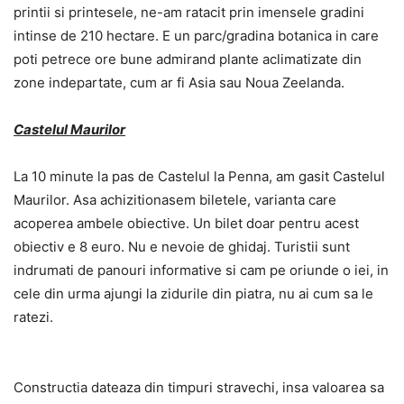
printii si printesele, ne-am ratacit prin imensele gradini
intinse de 210 hectare. E un parc/gradina botanica in care
poti petrece ore bune admirand plante aclimatizate din
zone indepartate, cum ar fi Asia sau Noua Zeelanda.
Castelul Maurilor
La 10 minute la pas de Castelul la Penna, am gasit Castelul
Maurilor. Asa achizitionasem biletele, varianta care
acoperea ambele obiective. Un bilet doar pentru acest
obiectiv e 8 euro. Nu e nevoie de ghidaj. Turistii sunt
indrumati de panouri informative si cam pe oriunde o iei, in
cele din urma ajungi la zidurile din piatra, nu ai cum sa le
ratezi.
Constructia dateaza din timpuri stravechi, insa valoarea sa