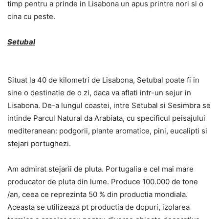
timp pentru a prinde in Lisabona un apus printre nori si o
cina cu peste.
Setubal
Situat la 40 de kilometri de Lisabona, Setubal poate fi in
sine o destinatie de o zi, daca va aflati intr-un sejur in
Lisabona. De-a lungul coastei, intre Setubal si Sesimbra se
intinde Parcul Natural da Arabiata, cu specificul peisajului
mediteranean: podgorii, plante aromatice, pini, eucalipti si
stejari portughezi.
Am admirat stejarii de pluta. Portugalia e cel mai mare
producator de pluta din lume. Produce 100.000 de tone
/an, ceea ce reprezinta 50 % din productia mondiala.
Aceasta se utilizeaza pt productia de dopuri, izolarea