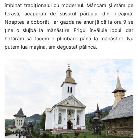
îmbinat tradiționalul cu modernul. Mâncăm și stăm pe
terasă, acaparați de susurul pârâului din preajmă.
Noaptea a coborât, iar gazda ne anunță că la ora 9 se
ține o slujbă la mănăstire. Frigul învăluie locul, dar
hotărâm să facem o plimbare până la mănăstire. Nu
putem lua mașina, am degustat pălinca.