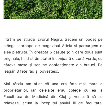
Intrăm pe strada Izvorul Negru, trecem un podeț pe
stânga, aproape de magazinul Adela și parcurgem o
alee pietruită. În dreapta 5 căsuțe (din care două sunt
originale, fiind strămutate) înconjoară o zonă verde, cu
câteva mese și scaune confecționate din butuci. Pe
leagăn 3 fete râd și povestesc.
Mai târziu am aflat că una era fata mai mare a
proprietarilor, iar celelalte erau colege cu ea la
Facultatea de Medicină din Cluj și veniseră să se
relaxeze, acum la începutul anului III de facultate,