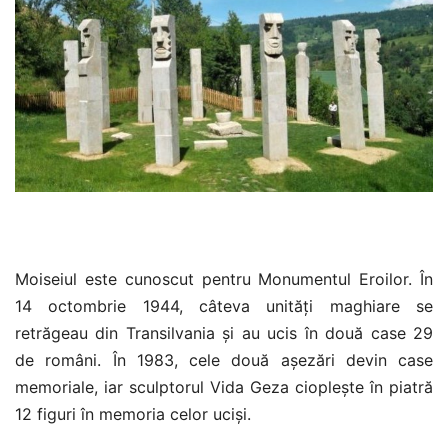
Moiseiul este cunoscut pentru Monumentul Eroilor. În
14 octombrie 1944, câteva unități maghiare se
retrăgeau din Transilvania și au ucis în două case 29
de români. În 1983, cele două așezări devin case
memoriale, iar sculptorul Vida Geza cioplește în piatră
12 figuri în memoria celor uciși.