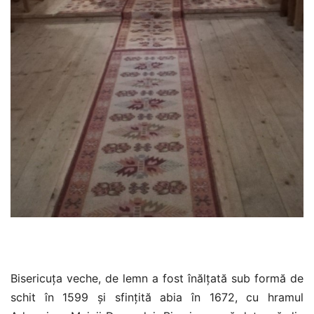
Bisericuța veche, de lemn a fost înălțată sub formă de
schit în 1599 și sfințită abia în 1672, cu hramul