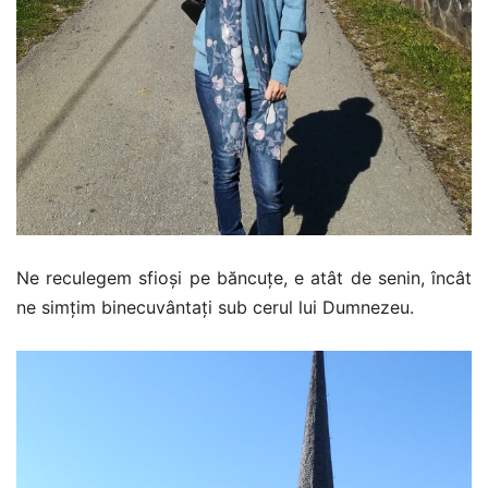
Ne reculegem sfioși pe băncuțe, e atât de senin, încât
ne simțim binecuvântați sub cerul lui Dumnezeu.