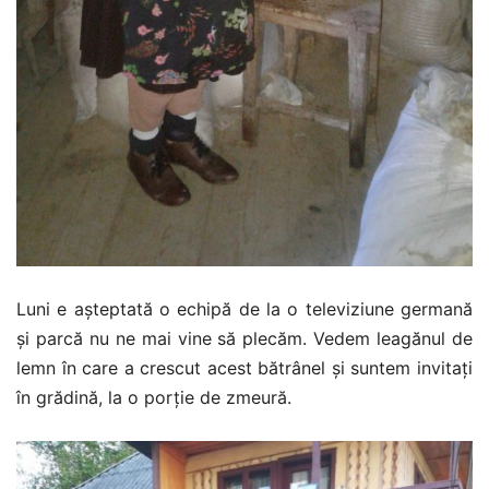
Luni e așteptată o echipă de la o televiziune germană
și parcă nu ne mai vine să plecăm. Vedem leagănul de
lemn în care a crescut acest bătrânel și suntem invitați
în grădină, la o porție de zmeură.