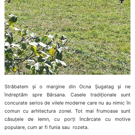
Străbatem și o margine din Ocna Șugatag și ne
îndreptăm spre Bârsana. Casele tradiționale sunt
concurate serios de vilele moderne care nu au nimic în
comun cu arhitectura zonei. Tot mai frumoase sunt
căsuțele de lemn, cu porți încărcate cu motive
populare, cum ar fi funia sau rozeta.