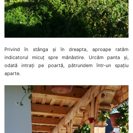
Privind în stânga și în dreapta, aproape ratăm
indicatorul micuț spre mănăstire. Urcăm panta și,
odată intrați pe poartă, pătrundem într-un spațiu
aparte.