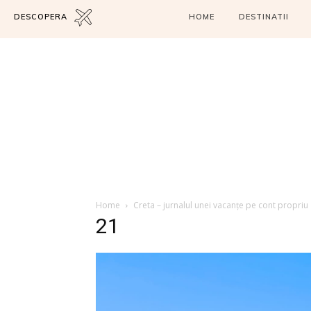
DESCOPERA
HOME
DESTINATII
Home
Creta – jurnalul unei vacanțe pe cont propriu
21