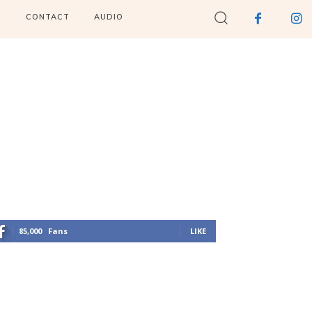
I
CONTACT
AUDIO
85,000
Fans
LIKE