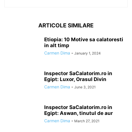
ARTICOLE SIMILARE
Etiopia: 10 Motive sa calatoresti
in alt timp
Carmen Dima
-
January 1, 2024
Inspector SaCalatorim.ro in
Egipt: Luxor, Orasul Divin
Carmen Dima
-
June 3, 2021
Inspector SaCalatorim.ro in
Egipt: Aswan, tinutul de aur
Carmen Dima
-
March 27, 2021