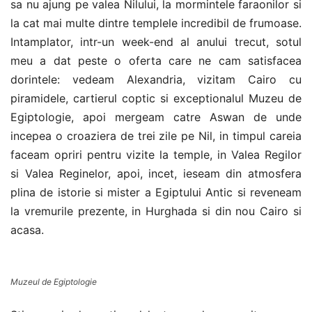
sa nu ajung pe valea Nilului, la mormintele faraonilor si
la cat mai multe dintre templele incredibil de frumoase.
Intamplator, intr-un week-end al anului trecut, sotul
meu a dat peste o oferta care ne cam satisfacea
dorintele: vedeam Alexandria, vizitam Cairo cu
piramidele, cartierul coptic si exceptionalul Muzeu de
Egiptologie, apoi mergeam catre Aswan de unde
incepea o croaziera de trei zile pe Nil, in timpul careia
faceam opriri pentru vizite la temple, in Valea Regilor
si Valea Reginelor, apoi, incet, ieseam din atmosfera
plina de istorie si mister a Egiptului Antic si reveneam
la vremurile prezente, in Hurghada si din nou Cairo si
acasa.
Muzeul de Egiptologie