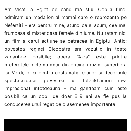
Am visat la Egipt de cand ma stiu. Copila fiind,
admiram un medalion al mamei care o reprezenta pe
Nefertiti – era pentru mine, atunci ca si acum, cea mai
frumoasa si misterioasa femeie din lume. Nu ratam nici
un film a carui actiune se petrecea in Egiptul Antic:
povestea reginei Cleopatra am vazut-o in toate
variantele posibile; opera “Aida” este printre
preferatele mele nu doar din pricina muzicii superbe a
lui Verdi, ci si pentru costumatia eroilor si decorurile
spectaculoase; povestea lui Tutankhamon m-a
impresionat intotdeauna – ma gandeam cum este
posibil ca un copil de doar 8-9 ani sa fie pus la
conducerea unui regat de o asemenea importanta.