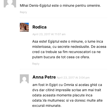
Mihai Denis-Egiptul este o minune pentru omenire.
Reply
Rodica
April 23, 2017 At 11:07 am
Asa este! Egiptul este o minune, o lume inca
misterioasa, cu secrete nedeslusite. De aceea
cred ca trebuie sa fim recunoscatori ca ne
putem bucura de tot ceea ce ofera.
Reply
Anna Petre
April 23, 2017 At 3:04 pm
am fost in Egipt cu Omnia si acelas ghid ca
dvs dar citind impresiile scrise am mai trait
odata aceasta momente placute inca
odata.Va multumesc si va doresc multe alte
excursii minunate.