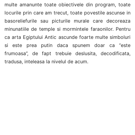
multe amanunte toate obiectivele din program, toate
locurile prin care am trecut, toate povestile ascunse in
basoreliefurile sau picturile murale care decoreaza
minunatiile de temple si mormintele faraonilor. Pentru
ca arta Egiptului Antic ascunde foarte multe simboluri
si este prea putin daca spunem doar ca “este
frumoasa”, de fapt trebuie deslusita, decodificata,
tradusa, inteleasa la nivelul de acum.