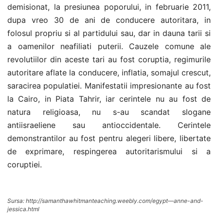
demisionat, la presiunea poporului, in februarie 2011,
dupa vreo 30 de ani de conducere autoritara, in
folosul propriu si al partidului sau, dar in dauna tarii si
a oamenilor neafiliati puterii. Cauzele comune ale
revolutiilor din aceste tari au fost coruptia, regimurile
autoritare aflate la conducere, inflatia, somajul crescut,
saracirea populatiei. Manifestatii impresionante au fost
la Cairo, in Piata Tahrir, iar cerintele nu au fost de
natura religioasa, nu s-au scandat slogane
antiisraeliene sau antioccidentale. Cerintele
demonstrantilor au fost pentru alegeri libere, libertate
de exprimare, respingerea autoritarismului si a
coruptiei.
Sursa: http://samanthawhitmanteaching.weebly.com/egypt—anne-and-
jessica.html