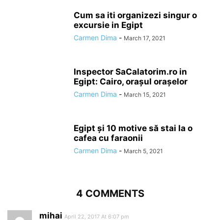
Cum sa iti organizezi singur o
excursie in Egipt
Carmen Dima
-
March 17, 2021
Inspector SaCalatorim.ro in
Egipt: Cairo, orașul orașelor
Carmen Dima
-
March 15, 2021
Egipt și 10 motive să stai la o
cafea cu faraonii
Carmen Dima
-
March 5, 2021
4 COMMENTS
mihai
April 22, 2017 At 6:07 pm