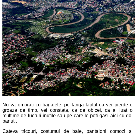
Nu va omorati cu bagajele. pe langa faptul ca vei pierde o
groaza de timp, vei constata, ca de obicei, ca ai luat o
multime de lucruri inutile sau pe care le poti gasi aici cu doi
banuti.
Cateva tricouri, costumul de baie, pantaloni comozi si