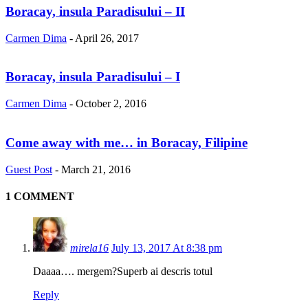
Boracay, insula Paradisului – II
Carmen Dima
-
April 26, 2017
Boracay, insula Paradisului – I
Carmen Dima
-
October 2, 2016
Come away with me… in Boracay, Filipine
Guest Post
-
March 21, 2016
1 COMMENT
mirela16
July 13, 2017 At 8:38 pm
Daaaa…. mergem?Superb ai descris totul
Reply