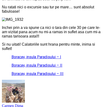
Nu ratati nici o excursie sau tur pe mare… sunt absolut
fabuloase!
Inchei prin a va spune ca nici o tara din cele 30 pe care le-
am vizitat pana acum nu mi-a ramas in suflet asa cum mi-a
ramas tarisoara asta!!!
Si nu uitati! Calatoriile sunt hrana pentru minte, inima si
suflet!
Boracay, insula Paradisului – I
Boracay, insula Paradisului – II
Boracay, insula Paradisului – III
Carmen Dima