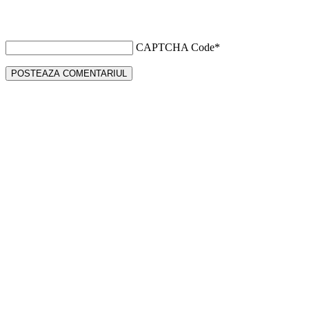
CAPTCHA Code
*