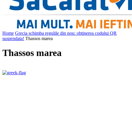
Home
Grecia schimba regulile din nou: obtinerea codului QR
suspendata!
Thassos marea
Thassos marea