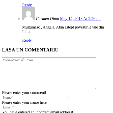
Reply
Carmen Dima
May 14, 2018 At 5:56 pm
Multumesc , Angela. Abia astept povestirile tale din
India!
Reply
LASA UN COMENTARIU
Please enter your comment!
Please enter your name here
You have entered an incorrect email address!