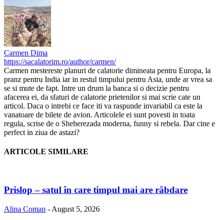
Carmen Dima
https://sacalatorim.ro/author/carmen/
Carmen mestereste planuri de calatorie dimineata pentru Europa, la
pranz pentru India iar in restul timpului pentru Asia, unde ar vrea sa
se si mute de fapt. Intre un drum la banca si o decizie pentru
afacerea ei, da sfaturi de calatorie prietenilor si mai scrie cate un
articol. Daca o intrebi ce face iti va raspunde invariabil ca este la
vanatoare de bilete de avion. Articolele ei sunt povesti in toata
regula, scrise de o Sheherezada moderna, funny si rebela. Dar cine e
perfect in ziua de astazi?
ARTICOLE SIMILARE
Prislop – satul în care timpul mai are răbdare
Alina Coman
-
August 5, 2026