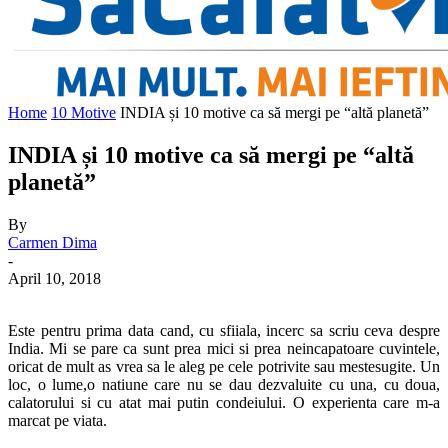
Home
10 Motive
INDIA și 10 motive ca să mergi pe “altă planetă”
INDIA și 10 motive ca să mergi pe “altă
planetă”
By
Carmen Dima
-
April 10, 2018
Este pentru prima data cand, cu sfiiala, incerc sa scriu ceva despre
India. Mi se pare ca sunt prea mici si prea neincapatoare cuvintele,
oricat de mult as vrea sa le aleg pe cele potrivite sau mestesugite. Un
loc, o lume,o natiune care nu se dau dezvaluite cu una, cu doua,
calatorului si cu atat mai putin condeiului. O experienta care m-a
marcat pe viata.