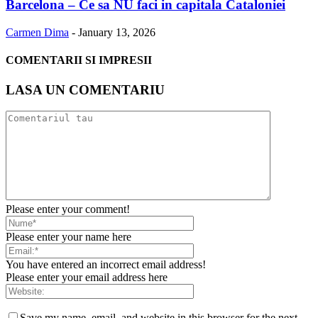
Barcelona – Ce sa NU faci in capitala Cataloniei
Carmen Dima
-
January 13, 2026
COMENTARII SI IMPRESII
LASA UN COMENTARIU
Please enter your comment!
Please enter your name here
You have entered an incorrect email address!
Please enter your email address here
Save my name, email, and website in this browser for the next