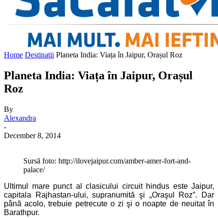
Home
Destinatii
Planeta India: Viața în Jaipur, Orașul Roz
Planeta India: Viața în Jaipur, Orașul
Roz
By
Alexandra
-
December 8, 2014
Sursă foto: http://ilovejaipur.com/amber-amer-fort-and-
palace/
Ultimul mare punct al clasicului circuit hindus este Jaipur,
capitala Rajhastan-ului, supranumită şi „Oraşul Roz”. Dar
până acolo, trebuie petrecute o zi şi o noapte de neuitat în
Barathpur.