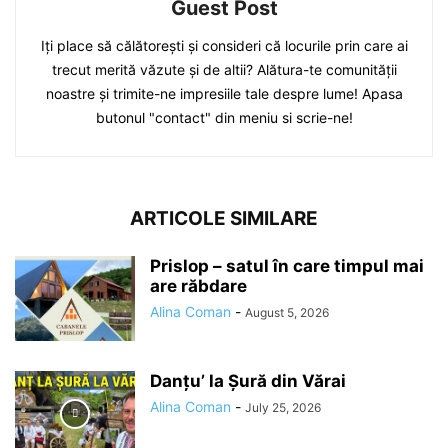
Guest Post
Iți place să călătorești și consideri că locurile prin care ai
trecut merită văzute și de altii? Alătura-te comunității
noastre și trimite-ne impresiile tale despre lume! Apasa
butonul "contact" din meniu si scrie-ne!
ARTICOLE SIMILARE
Prislop – satul în care timpul mai
are răbdare
Alina Coman
-
August 5, 2026
Danțu’ la Șură din Vărai
Alina Coman
-
July 25, 2026