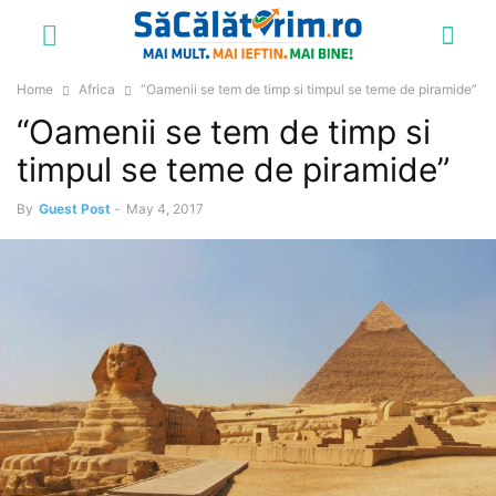
Home
Africa
“Oamenii se tem de timp si timpul se teme de piramide”
“Oamenii se tem de timp si
timpul se teme de piramide”
By
Guest Post
-
May 4, 2017