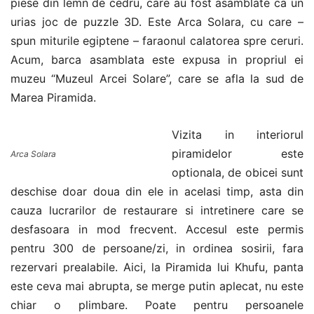
piese din lemn de cedru, care au fost asamblate ca un
urias joc de puzzle 3D. Este Arca Solara, cu care –
spun miturile egiptene – faraonul calatorea spre ceruri.
Acum, barca asamblata este expusa in propriul ei
muzeu “Muzeul Arcei Solare”, care se afla la sud de
Marea Piramida.
Vizita in interiorul
piramidelor este
Arca Solara
optionala, de obicei sunt
deschise doar doua din ele in acelasi timp, asta din
cauza lucrarilor de restaurare si intretinere care se
desfasoara in mod frecvent. Accesul este permis
pentru 300 de persoane/zi, in ordinea sosirii, fara
rezervari prealabile. Aici, la Piramida lui Khufu, panta
este ceva mai abrupta, se merge putin aplecat, nu este
chiar o plimbare. Poate pentru persoanele