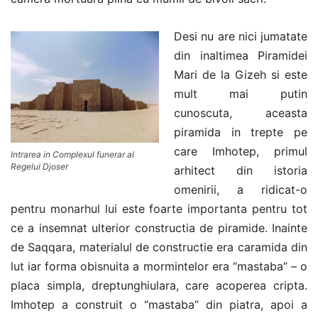
Desi nu are nici jumatate
din inaltimea Piramidei
Mari de la Gizeh si este
mult mai putin
cunoscuta, aceasta
piramida in trepte pe
care Imhotep, primul
Intrarea in Complexul funerar al
Regelui Djoser
arhitect din istoria
omenirii, a ridicat-o
pentru monarhul lui este foarte importanta pentru tot
ce a insemnat ulterior constructia de piramide. Inainte
de Saqqara, materialul de constructie era caramida din
lut iar forma obisnuita a mormintelor era “mastaba” – o
placa simpla, dreptunghiulara, care acoperea cripta.
Imhotep a construit o “mastaba” din piatra, apoi a