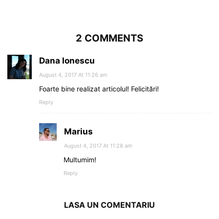
2 COMMENTS
Dana Ionescu
August 4, 2017 At 11:26 am
Foarte bine realizat articolul! Felicitări!
Reply
Marius
August 4, 2017 At 11:28 am
Multumim!
Reply
LASA UN COMENTARIU