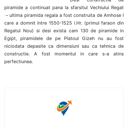
piramide a continuat pana la sfarsitul Vechiului Regat
– ultima piramida regala a fost construita de Amhose I
care a domnit intre 1550-1525 i.Hr. (primul faraon din
Regatul Nou) si desi exista cam 130 de piramide in
Egipt, piramidele de pe Platoul Gizeh nu au fost
niciodata depasite ca dimensiuni sau ca tehnica de
constructie. A fost momentul in care s-a atins
perfectiunea.