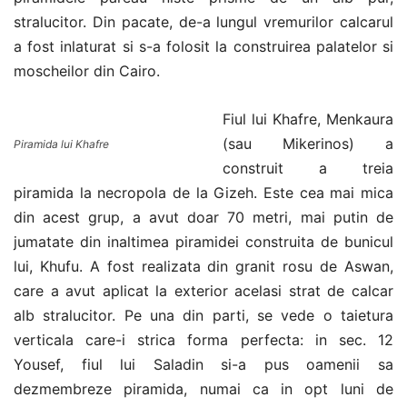
stralucitor. Din pacate, de-a lungul vremurilor calcarul
a fost inlaturat si s-a folosit la construirea palatelor si
moscheilor din Cairo.
Fiul lui Khafre, Menkaura
(sau Mikerinos) a
Piramida lui Khafre
construit a treia
piramida la necropola de la Gizeh. Este cea mai mica
din acest grup, a avut doar 70 metri, mai putin de
jumatate din inaltimea piramidei construita de bunicul
lui, Khufu. A fost realizata din granit rosu de Aswan,
care a avut aplicat la exterior acelasi strat de calcar
alb stralucitor. Pe una din parti, se vede o taietura
verticala care-i strica forma perfecta: in sec. 12
Yousef, fiul lui Saladin si-a pus oamenii sa
dezmembreze piramida, numai ca in opt luni de