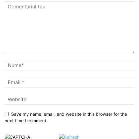
Save my name, email, and website in this browser for the
next time I comment.