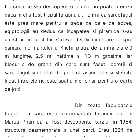
tot ceea ce s-a descoperit si nimeni nu poate preciza
daca in el a fost trupul faraonului. Pentru ca sarcofagul
este prea mare pentru a trece de caile de acces,
egiptologii au dedus ca incaperea si piramida s-au
construit in jurul lui. Cateva detalii uimitoare despre
camera mormantului lui Khufu: piatra de la intrare are 3
m lungime, 2,5 m inaltime si 1,3 m grosime, iar
blocurile de granit din care sunt facuti peretii si
sarcofagul sunt atat de perfect asamblate si slefuite
incat intre ele nu este spatiu nici chiar pentru o carte
de joc!
Din toate fabuloasele
bogatii cu care erau inmormantati faraonii, aici in
Marea Piramida a fost descoperita tarziu, in 1954,
structura dezmembrata a unei barci. Erau 1224 de