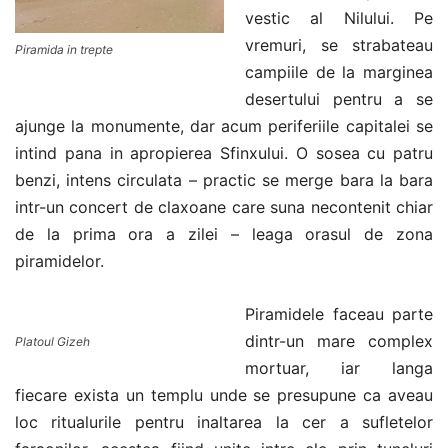
vestic al Nilului. Pe
vremuri, se strabateau
Piramida in trepte
campiile de la marginea
desertului pentru a se
ajunge la monumente, dar acum periferiile capitalei se
intind pana in apropierea Sfinxului. O sosea cu patru
benzi, intens circulata – practic se merge bara la bara
intr-un concert de claxoane care suna necontenit chiar
de la prima ora a zilei – leaga orasul de zona
piramidelor.
Piramidele faceau parte
dintr-un mare complex
Platoul Gizeh
mortuar, iar langa
fiecare exista un templu unde se presupune ca aveau
loc ritualurile pentru inaltarea la cer a sufletelor