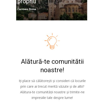
propriu
Carmen Dima
Alătură-te comunitătii
noastre!
Iți place să călătorești și consideri că locurile
prin care ai trecut merită văzute și de altii?
Alătura-te comunității noastre și trimite-ne
impresiile tale despre lume!