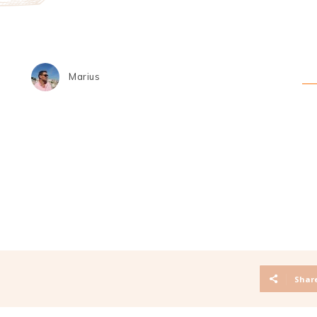
Marius
Shar