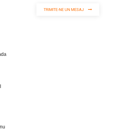
TRIMITE-NE UN MESAJ
ada
l
 nu