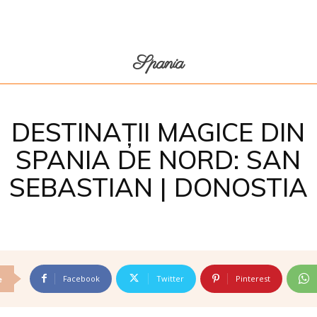
Spania
DESTINAȚII MAGICE DIN
SPANIA DE NORD: SAN
SEBASTIAN | DONOSTIA
Facebook
Twitter
Pinterest
e