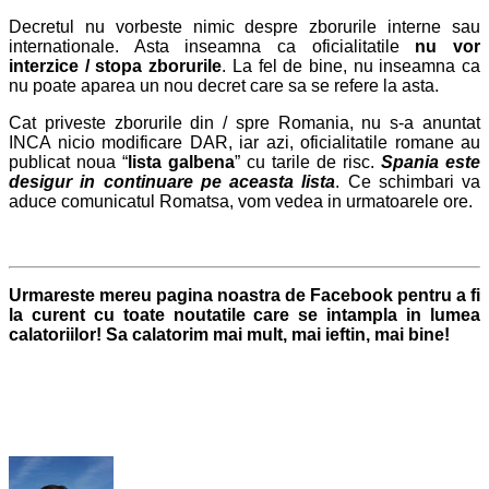
Decretul nu vorbeste nimic despre zborurile interne sau
internationale. Asta inseamna ca oficialitatile
nu vor
interzice / stopa zborurile
. La fel de bine, nu inseamna ca
nu poate aparea un nou decret care sa se refere la asta.
Cat priveste zborurile din / spre Romania, nu s-a anuntat
INCA nicio modificare DAR, iar azi, oficialitatile romane au
publicat noua “
lista galbena
” cu tarile de risc.
Spania este
desigur in continuare pe aceasta lista
. Ce schimbari va
aduce comunicatul Romatsa, vom vedea in urmatoarele ore.
Urmareste mereu pagina noastra de Facebook pentru a fi
la curent cu toate noutatile care se intampla in lumea
calatoriilor! Sa calatorim mai mult, mai ieftin, mai bine!