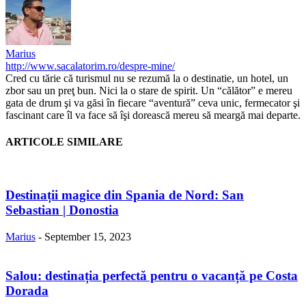
Marius
http://www.sacalatorim.ro/despre-mine/
Cred cu tărie că turismul nu se rezumă la o destinatie, un hotel, un
zbor sau un preţ bun. Nici la o stare de spirit. Un “călător” e mereu
gata de drum şi va găsi în fiecare “aventură” ceva unic, fermecator şi
fascinant care îl va face să îşi dorească mereu să meargă mai departe.
ARTICOLE SIMILARE
Destinații magice din Spania de Nord: San
Sebastian | Donostia
Marius
-
September 15, 2023
Salou: destinația perfectă pentru o vacanță pe Costa
Dorada