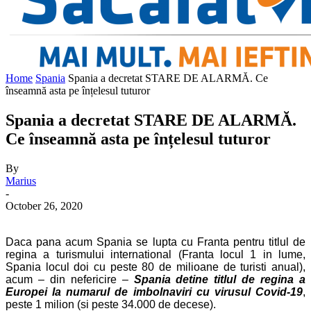
Home
Spania
Spania a decretat STARE DE ALARMĂ. Ce
înseamnă asta pe înțelesul tuturor
Spania a decretat STARE DE ALARMĂ.
Ce înseamnă asta pe înțelesul tuturor
By
Marius
-
October 26, 2020
Daca pana acum Spania se lupta cu Franta pentru titlul de
regina a turismului international (Franta locul 1 in lume,
Spania locul doi cu peste 80 de milioane de turisti anual),
acum – din nefericire –
Spania detine titlul de regina a
Europei la numarul de imbolnaviri cu virusul Covid-19
,
peste 1 milion (si peste 34.000 de decese).