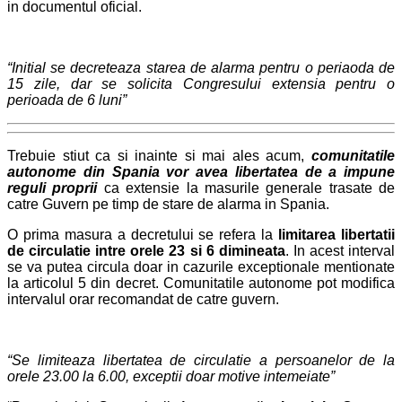
in documentul oficial.
“Initial se decreteaza starea de alarma pentru o periaoda de
15 zile, dar se solicita Congresului extensia pentru o
perioada de 6 luni”
Trebuie stiut ca si inainte si mai ales acum,
comunitatile
autonome din Spania vor avea libertatea de a impune
reguli proprii
ca extensie la masurile generale trasate de
catre Guvern pe timp de stare de alarma in Spania.
O prima masura a decretului se refera la
limitarea libertatii
de circulatie intre orele 23 si 6 dimineata
. In acest interval
se va putea circula doar in cazurile exceptionale mentionate
la articolul 5 din decret. Comunitatile autonome pot modifica
intervalul orar recomandat de catre guvern.
“Se limiteaza libertatea de circulatie a persoanelor de la
orele 23.00 la 6.00, exceptii doar motive intemeiate”