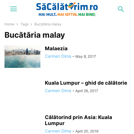
Home
Tags
Bucătăria malay
Bucătăria malay
Malaezia
Carmen Dima
-
May 8, 2017
Kuala Lumpur – ghid de călătorie
Carmen Dima
-
April 26, 2017
Călătorind prin Asia: Kuala
Lumpur
Carmen Dima
-
April 20, 2016