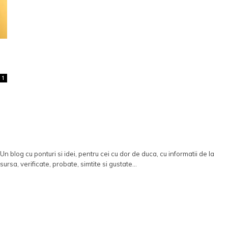
1
Un blog cu ponturi si idei, pentru cei cu dor de duca, cu informatii de la
sursa, verificate, probate, simtite si gustate...