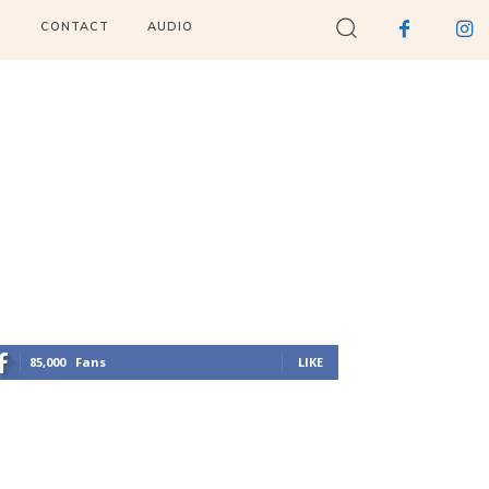
I
CONTACT
AUDIO
85,000
Fans
LIKE