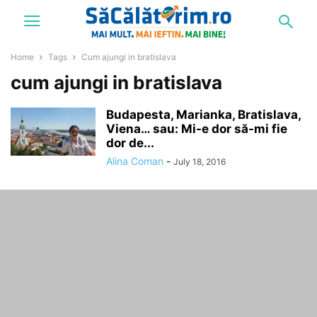
Home
Tags
Cum ajungi in bratislava
cum ajungi in bratislava
Budapesta, Marianka, Bratislava,
Viena… sau: Mi-e dor să-mi fie
dor de...
Alina Coman
-
July 18, 2016