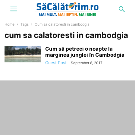
Home
Tags
Cum sa calatoresti in cambodgia
cum sa calatoresti in cambodgia
Cum să petreci o noapte la
marginea junglei în Cambodgia
Guest Post
-
September 8, 2017