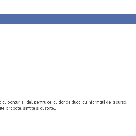
 cu ponturi si idei, pentru cei cu dor de duca, cu informatii de la sursa,
ate, probate, simtite si gustate...