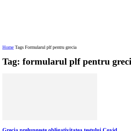
Home
Tags
Formularul plf pentru grecia
Tag: formularul plf pentru grec
Grecia prelungeste obligativitatea testului Covid