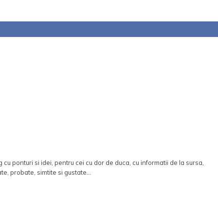
 cu ponturi si idei, pentru cei cu dor de duca, cu informatii de la sursa,
ate, probate, simtite si gustate...