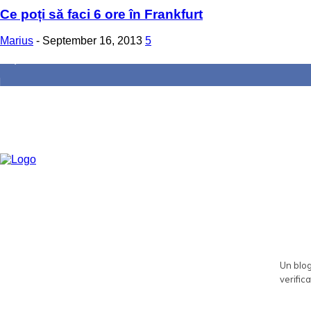
Ce poți să faci 6 ore în Frankfurt
Marius
-
September 16, 2013
5
85,000
Fans
Un blog
verifica