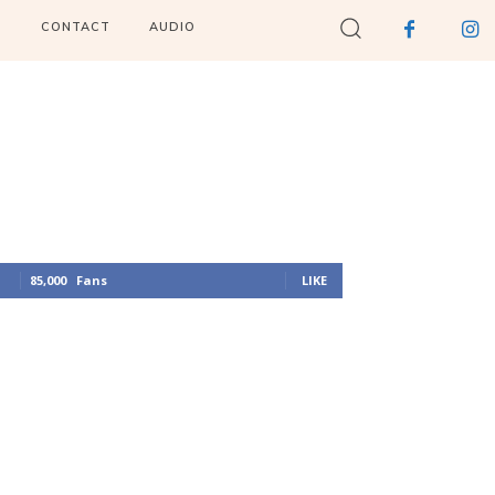
I
CONTACT
AUDIO
85,000
Fans
LIKE