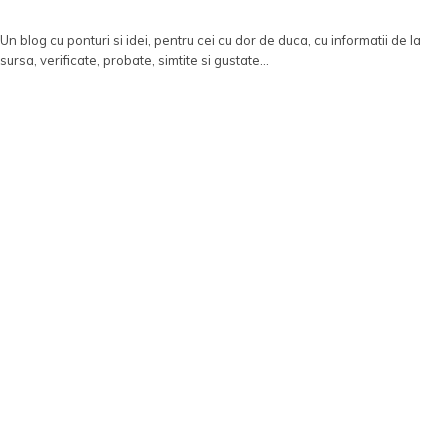
Un blog cu ponturi si idei, pentru cei cu dor de duca, cu informatii de la
sursa, verificate, probate, simtite si gustate...