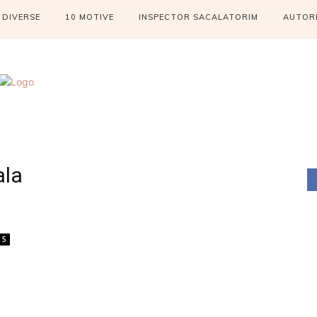
DIVERSE
10 MOTIVE
INSPECTOR SACALATORIM
AUTOR
ala
5