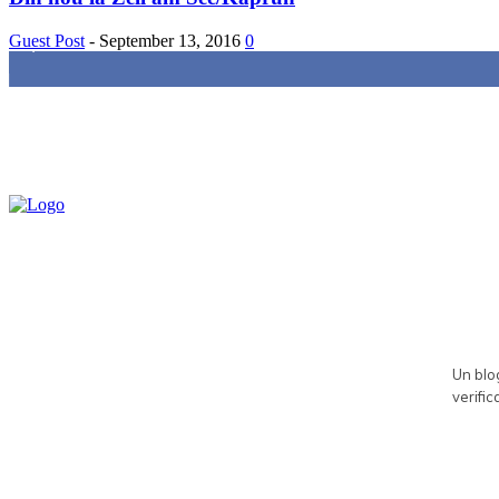
Guest Post
-
September 13, 2016
0
85,000
Fans
Un blog
verific