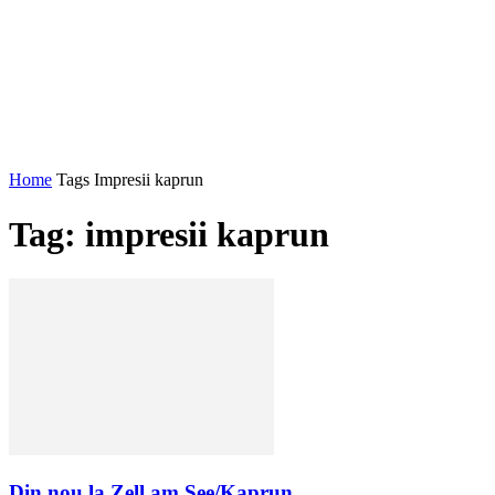
Home
Tags
Impresii kaprun
Tag: impresii kaprun
Din nou la Zell am See/Kaprun