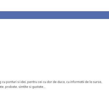
 cu ponturi si idei, pentru cei cu dor de duca, cu informatii de la sursa,
ate, probate, simtite si gustate...