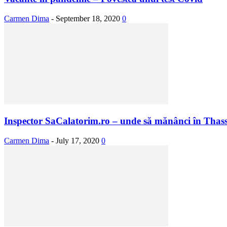
Carmen Dima
-
September 18, 2020
0
Inspector SaCalatorim.ro – unde să mănânci în Thas
Carmen Dima
-
July 17, 2020
0