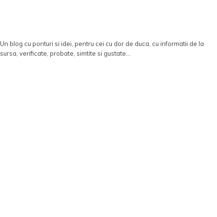
Un blog cu ponturi si idei, pentru cei cu dor de duca, cu informatii de la
sursa, verificate, probate, simtite si gustate...