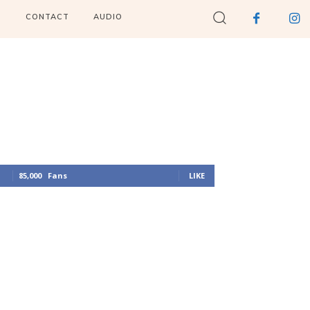
I
CONTACT
AUDIO
85,000
Fans
LIKE