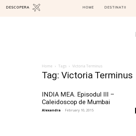
DESCOPERA
HOME
DESTINATII
Home
Tags
Victoria Terminus
Tag: Victoria Terminus
INDIA MEA. Episodul III –
Caleidoscop de Mumbai
Alexandra
-
February 10, 2015