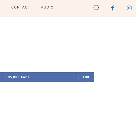
I
CONTACT
AUDIO
85,000
Fans
LIKE