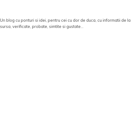
Un blog cu ponturi si idei, pentru cei cu dor de duca, cu informatii de la
sursa, verificate, probate, simtite si gustate...