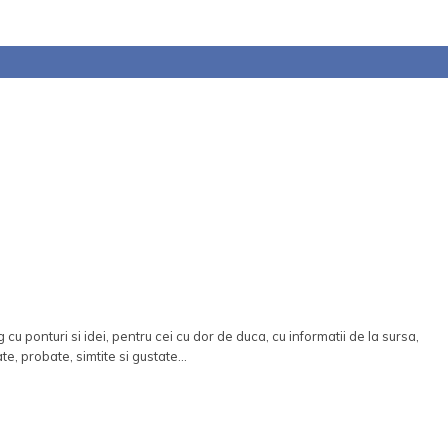
 cu ponturi si idei, pentru cei cu dor de duca, cu informatii de la sursa,
ate, probate, simtite si gustate...