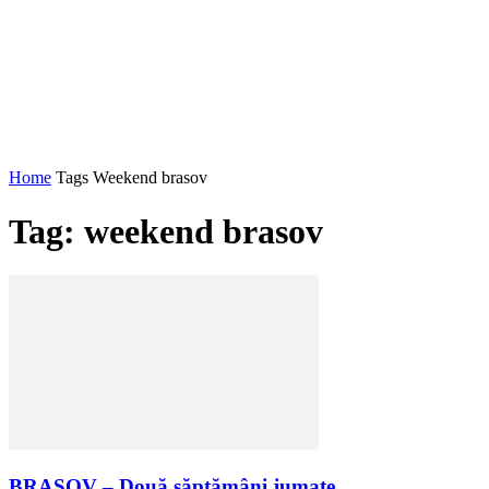
Home
Tags
Weekend brasov
Tag: weekend brasov
BRAȘOV – Două săptămâni jumate