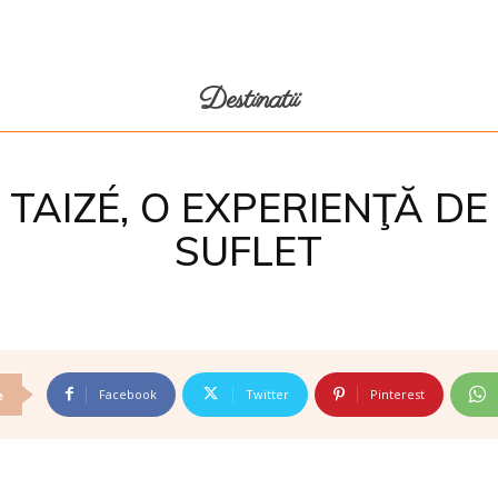
Destinatii
TAIZÉ, O EXPERIENŢĂ DE
SUFLET
Facebook
Twitter
Pinterest
e