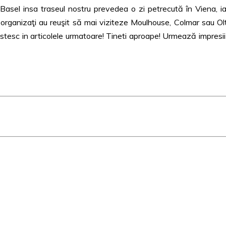
, Basel insa traseul nostru prevedea o zi petrecută în Viena, ia
e organizaţi au reuşit să mai viziteze Moulhouse, Colmar sau Ol
esc in articolele urmatoare! Tineti aproape! Urmează impresii