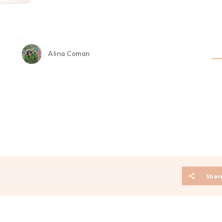
Alina Coman
Shar