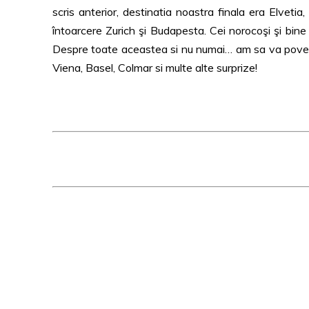
scris anterior, destinatia noastra finala era Elvetia
întoarcere Zurich şi Budapesta. Cei norocoşi şi bin
Despre toate aceastea si nu numai… am sa va povest
Viena, Basel, Colmar si multe alte surprize!