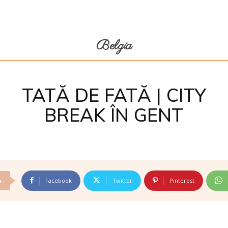
Belgia
TATĂ DE FATĂ | CITY
BREAK ÎN GENT
Facebook
Twitter
Pinterest
e