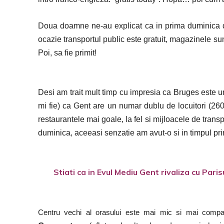
Doua doamne ne-au explicat ca in prima duminica d
ocazie transportul public este gratuit, magazinele s
Poi, sa fie primit!
Desi am trait mult timp cu impresia ca Bruges este un
mi fie) ca Gent are un numar dublu de locuitori (260.
restaurantele mai goale, la fel si mijloacele de tran
duminica, aceeasi senzatie am avut-o si in timpul pri
Stiati ca in Evul Mediu Gent rivaliza cu Paris
Centru vechi al orasului este mai mic si mai comp