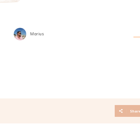
Marius
Shar