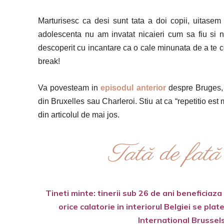
Marturisesc ca desi sunt tata a doi copii, uitasem
adolescenta nu am invatat nicaieri cum sa fiu si n
descoperit cu incantare ca o cale minunata de a te con
break!
Va povesteam in
episodul anterior
despre Bruges, c
din Bruxelles sau Charleroi. Stiu at ca “repetitio est 
din articolul de mai jos.
Tată de fată
Tineti minte: tinerii sub 26 de ani beneficiaz
orice calatorie in interiorul Belgiei se plat
International Brussel