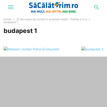
Home
25 de orașe de vizitat în această viață! – Partea a II-a
budapest 1
budapest 1