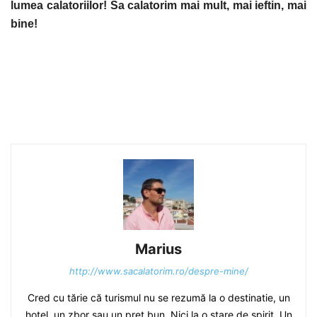
lumea calatoriilor! Sa calatorim mai mult, mai ieftin, mai
bine!
Marius
http://www.sacalatorim.ro/despre-mine/
Cred cu tărie că turismul nu se rezumă la o destinatie, un
hotel, un zbor sau un preţ bun. Nici la o stare de spirit. Un