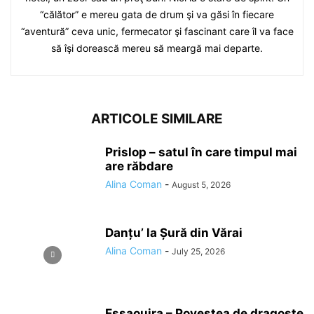
“călător” e mereu gata de drum şi va găsi în fiecare
“aventură” ceva unic, fermecator şi fascinant care îl va face
să îşi dorească mereu să meargă mai departe.
ARTICOLE SIMILARE
Prislop – satul în care timpul mai
are răbdare
Alina Coman
-
August 5, 2026
Danțu’ la Șură din Vărai
Alina Coman
-
July 25, 2026
Essaouira – Povestea de dragoste