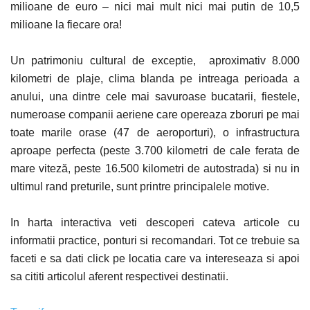
milioane de euro – nici mai mult nici mai putin de 10,5
milioane la fiecare ora!
Un patrimoniu cultural de exceptie, aproximativ 8.000
kilometri de plaje, clima blanda pe intreaga perioada a
anului, una dintre cele mai savuroase bucatarii, fiestele,
numeroase companii aeriene care opereaza zboruri pe mai
toate marile orase (47 de aeroporturi), o infrastructura
aproape perfecta (peste 3.700 kilometri de cale ferata de
mare viteză, peste 16.500 kilometri de autostrada) si nu in
ultimul rand preturile, sunt printre principalele motive.
In harta interactiva veti descoperi cateva articole cu
informatii practice, ponturi si recomandari. Tot ce trebuie sa
faceti e sa dati click pe locatia care va intereseaza si apoi
sa cititi articolul aferent respectivei destinatii.