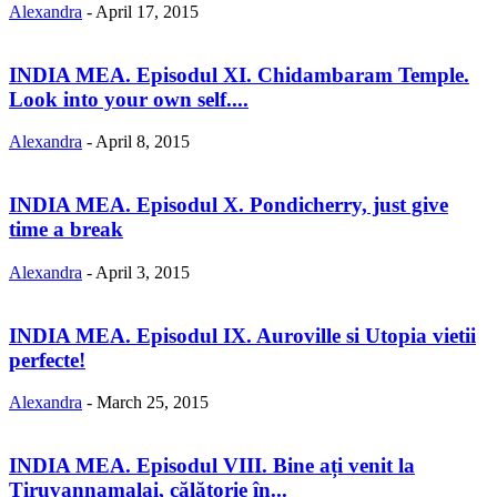
Alexandra
-
April 17, 2015
INDIA MEA. Episodul XI. Chidambaram Temple.
Look into your own self....
Alexandra
-
April 8, 2015
INDIA MEA. Episodul X. Pondicherry, just give
time a break
Alexandra
-
April 3, 2015
INDIA MEA. Episodul IX. Auroville si Utopia vietii
perfecte!
Alexandra
-
March 25, 2015
INDIA MEA. Episodul VIII. Bine ați venit la
Tiruvannamalai, călătorie în...