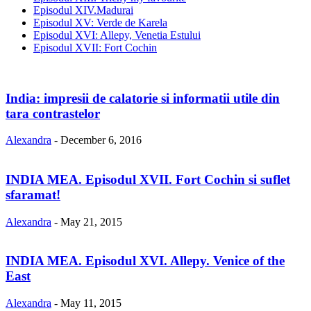
Episodul XIV.Madurai
Episodul XV: Verde de Karela
Episodul XVI: Allepy, Venetia Estului
Episodul XVII: Fort Cochin
India: impresii de calatorie si informatii utile din
tara contrastelor
Alexandra
-
December 6, 2016
INDIA MEA. Episodul XVII. Fort Cochin si suflet
sfaramat!
Alexandra
-
May 21, 2015
INDIA MEA. Episodul XVI. Allepy. Venice of the
East
Alexandra
-
May 11, 2015