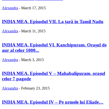
Alexandra
-
March 17, 2015
INDIA MEA. Episodul VII. La țară in Tamil Nadu
Alexandra
-
March 11, 2015
INDIA MEA. Episodul VI. Kanchipuram. Orașul de
aur al celor 1000...
Alexandra
-
March 3, 2015
INDIA MEA. Episodul V – Mahabalipuram, orașul
celor 7 pagode
Alexandra
-
February 23, 2015
INDIA MEA. Episodul IV – Pe urmele lui Eliade…