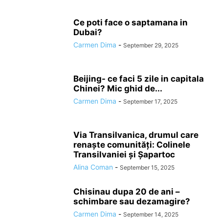
Ce poti face o saptamana in
Dubai?
Carmen Dima
-
September 29, 2025
Beijing- ce faci 5 zile in capitala
Chinei? Mic ghid de...
Carmen Dima
-
September 17, 2025
Via Transilvanica, drumul care
renaște comunități: Colinele
Transilvaniei și Șapartoc
Alina Coman
-
September 15, 2025
Chisinau dupa 20 de ani –
schimbare sau dezamagire?
Carmen Dima
-
September 14, 2025