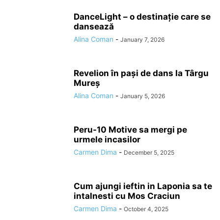
DanceLight – o destinație care se
dansează
Alina Coman
-
January 7, 2026
Revelion în pași de dans la Târgu
Mureș
Alina Coman
-
January 5, 2026
Peru-10 Motive sa mergi pe
urmele incasilor
Carmen Dima
-
December 5, 2025
Cum ajungi ieftin in Laponia sa te
intalnesti cu Mos Craciun
Carmen Dima
-
October 4, 2025