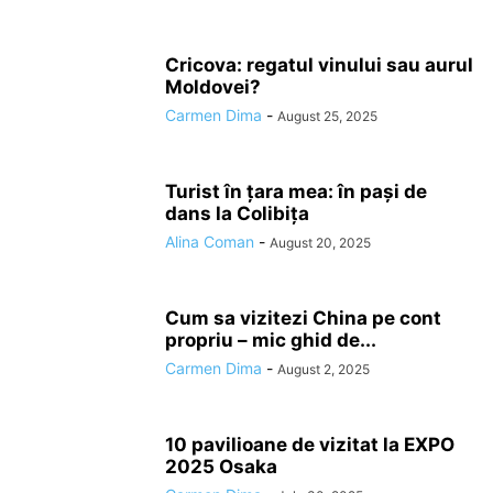
Cricova: regatul vinului sau aurul
Moldovei?
Carmen Dima
-
August 25, 2025
Turist în țara mea: în pași de
dans la Colibița
Alina Coman
-
August 20, 2025
Cum sa vizitezi China pe cont
propriu – mic ghid de...
Carmen Dima
-
August 2, 2025
10 pavilioane de vizitat la EXPO
2025 Osaka