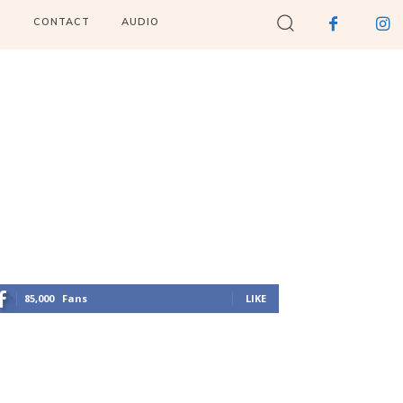
I
CONTACT
AUDIO
85,000
Fans
LIKE