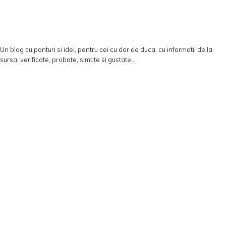
Un blog cu ponturi si idei, pentru cei cu dor de duca, cu informatii de la
sursa, verificate, probate, simtite si gustate...