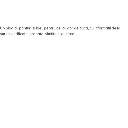
Un blog cu ponturi si idei, pentru cei cu dor de duca, cu informatii de la
sursa, verificate, probate, simtite si gustate...