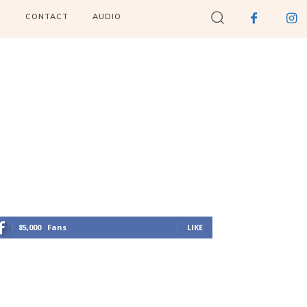
I
CONTACT
AUDIO
85,000
Fans
LIKE