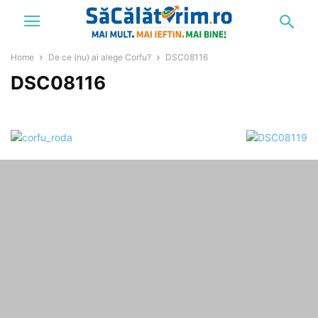
Home
De ce (nu) ai alege Corfu?
DSC08116
DSC08116