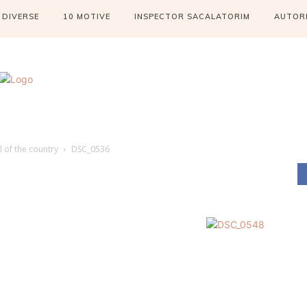
DIVERSE
10 MOTIVE
INSPECTOR SACALATORIM
AUTOR
l of the country
DSC_0536