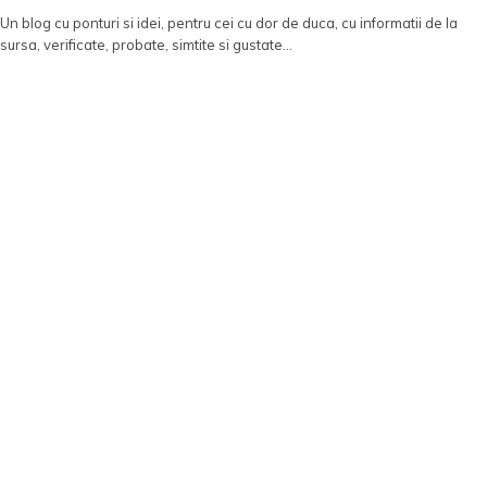
Un blog cu ponturi si idei, pentru cei cu dor de duca, cu informatii de la
sursa, verificate, probate, simtite si gustate...