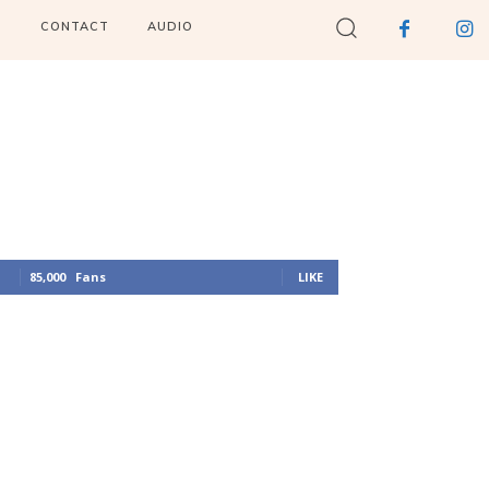
I
CONTACT
AUDIO
85,000
Fans
LIKE