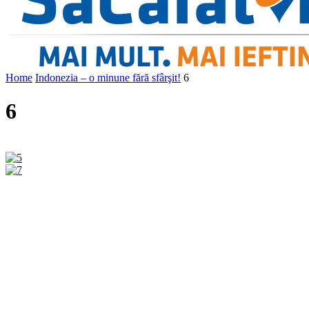
Home
Indonezia – o minune fără sfârşit!
6
6