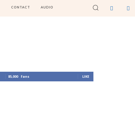
I
CONTACT
AUDIO
85,000
Fans
LIKE