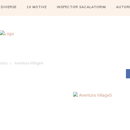
DIVERSE
10 MOTIVE
INSPECTOR SACALATORIM
AUTOR
assos
Aventura Village4