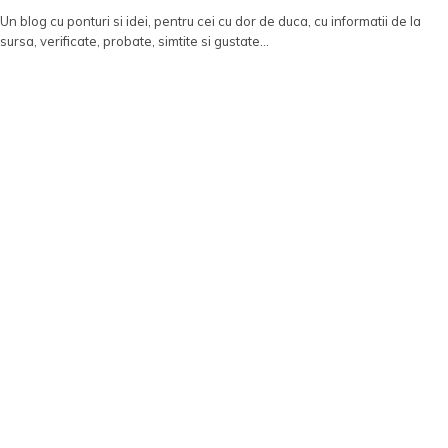
Un blog cu ponturi si idei, pentru cei cu dor de duca, cu informatii de la
sursa, verificate, probate, simtite si gustate...