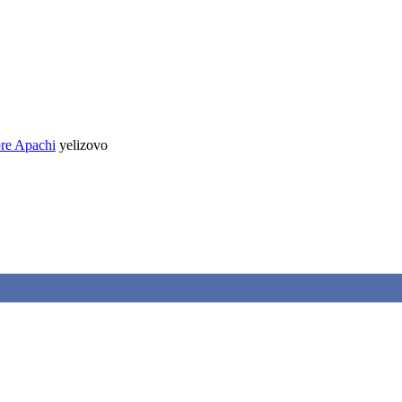
pre Apachi
yelizovo