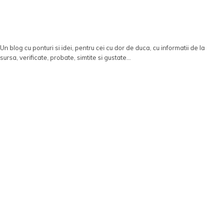
Un blog cu ponturi si idei, pentru cei cu dor de duca, cu informatii de la
sursa, verificate, probate, simtite si gustate...