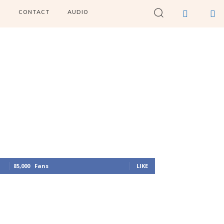
I
CONTACT
AUDIO
85,000
Fans
LIKE