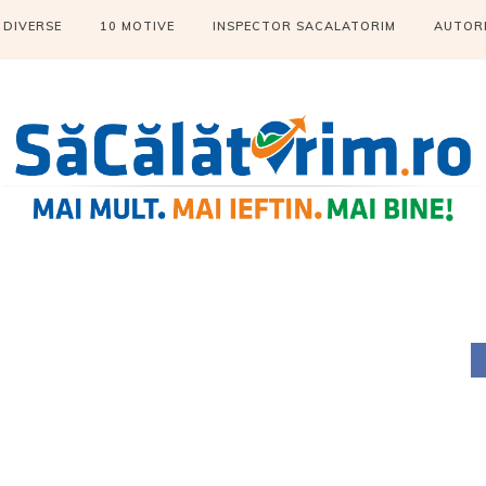
DIVERSE
10 MOTIVE
INSPECTOR SACALATORIM
AUTOR