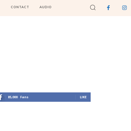
I
CONTACT
AUDIO
85,000
Fans
LIKE