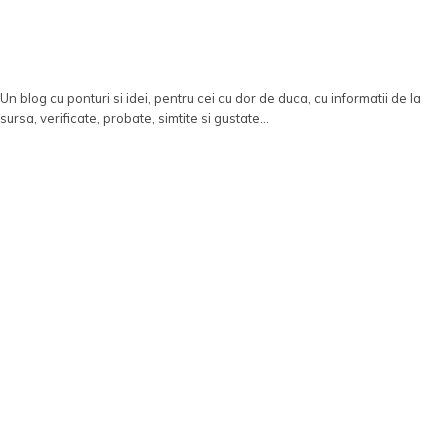
Un blog cu ponturi si idei, pentru cei cu dor de duca, cu informatii de la
sursa, verificate, probate, simtite si gustate...