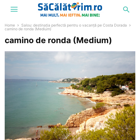
Home
Salou: destinația perfectă pentru o vacanță pe Costa Dorada
camino de ronda (Medium)
camino de ronda (Medium)