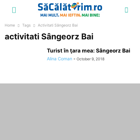
Home
Tags
Activitati Sângeorz Bai
activitati Sângeorz Bai
Turist în ţara mea: Sângeorz Bai
Alina Coman
-
October 9, 2018