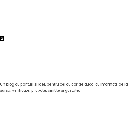
2
Un blog cu ponturi si idei, pentru cei cu dor de duca, cu informatii de la
sursa, verificate, probate, simtite si gustate...