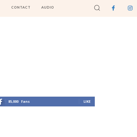
I
CONTACT
AUDIO
85,000
Fans
LIKE