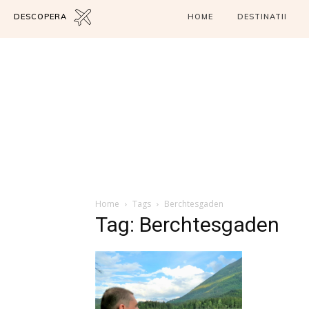
DESCOPERA
HOME
DESTINATII
Home
Tags
Berchtesgaden
Tag: Berchtesgaden