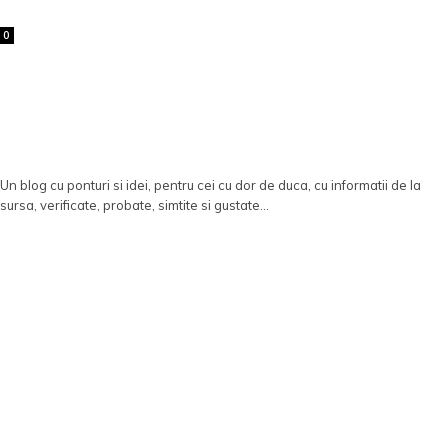
0
Un blog cu ponturi si idei, pentru cei cu dor de duca, cu informatii de la
sursa, verificate, probate, simtite si gustate...