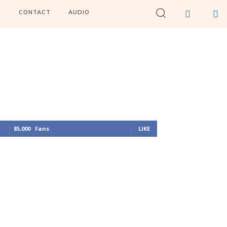
I
CONTACT
AUDIO
85,000
Fans
LIKE