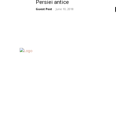
Persiei antice
Guest Post
-
June 10, 2018