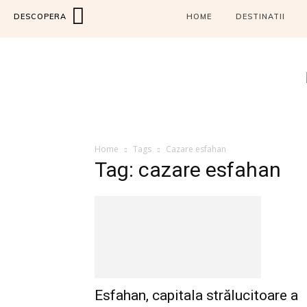
DESCOPERA
HOME
DESTINATII
Home
Tags
Cazare esfahan
Tag: cazare esfahan
Esfahan, capitala strălucitoare a