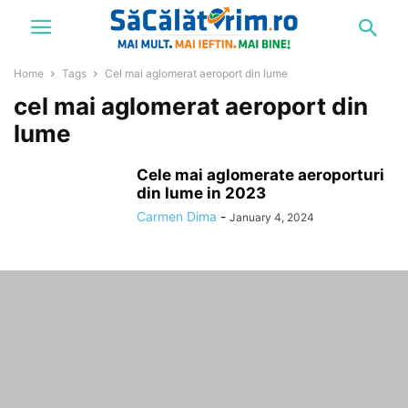
Home
Tags
Cel mai aglomerat aeroport din lume
cel mai aglomerat aeroport din
lume
Cele mai aglomerate aeroporturi
din lume in 2023
Carmen Dima
-
January 4, 2024