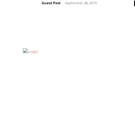
Guest Post
-
September 28, 2015