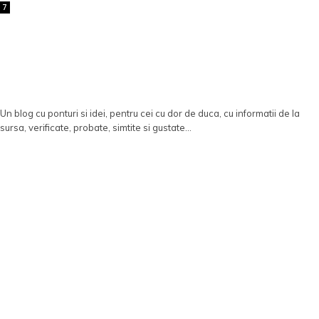
7
Un blog cu ponturi si idei, pentru cei cu dor de duca, cu informatii de la
sursa, verificate, probate, simtite si gustate...