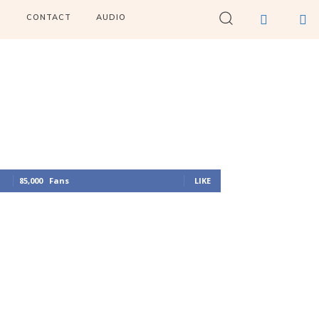
I
CONTACT
AUDIO
85,000
Fans
LIKE