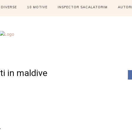
DIVERSE
10 MOTIVE
INSPECTOR SACALATORIM
AUTOR
i in maldive
…