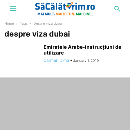
Home
Tags
Despre viza dubai
despre viza dubai
Emiratele Arabe-instrucțiuni de
utilizare
Carmen Dima
-
January 1, 2019