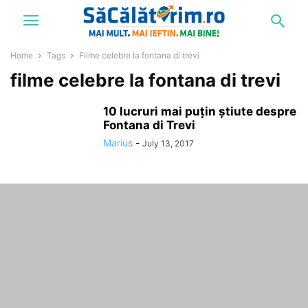
Home
Tags
Filme celebre la fontana di trevi
filme celebre la fontana di trevi
10 lucruri mai puțin știute despre
Fontana di Trevi
Marius
-
July 13, 2017