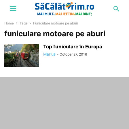
Home
Tags
Funiculare motoare pe aburi
funiculare motoare pe aburi
Top funiculare în Europa
Marius
-
October 27, 2016