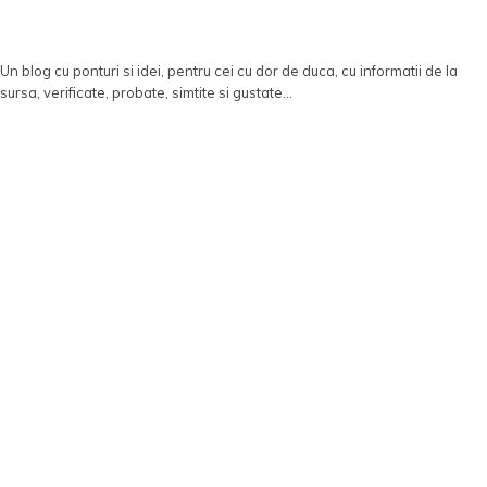
Un blog cu ponturi si idei, pentru cei cu dor de duca, cu informatii de la
sursa, verificate, probate, simtite si gustate...