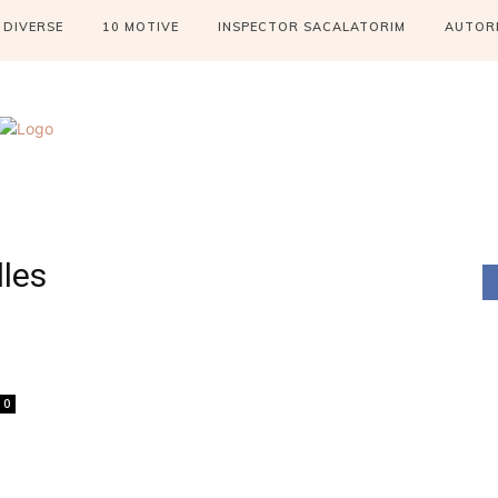
DIVERSE
10 MOTIVE
INSPECTOR SACALATORIM
AUTOR
lles
0