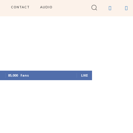
I
CONTACT
AUDIO
85,000
Fans
LIKE