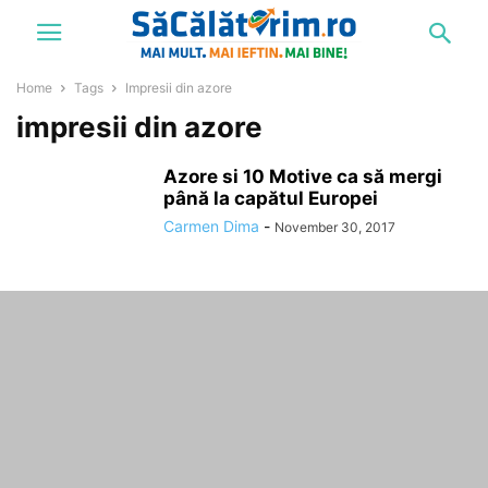
Home
Tags
Impresii din azore
impresii din azore
Azore si 10 Motive ca să mergi
până la capătul Europei
Carmen Dima
-
November 30, 2017